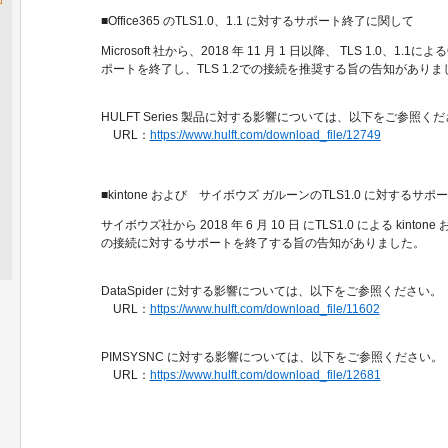
■Office365 のTLS1.0、1.1 に対するサポート終了に関して
Microsoft 社から、2018 年 11 月 1 日以降、 TLS 1.0、1.1に
ポートを終了し、TLS 1.2での接続を推奨する旨の告知がありま
HULFT Series 製品に対する影響については、以下をご参照く
URL：
https://www.hulft.com/download_file/12749
■kintone および サイボウズ ガルーンのTLS1.0 に対するサ
サイボウズ社から 2018 年 6 月 10 日 にTLS1.0 による kin
の接続に対するサポートを終了する旨の告知がありました。
DataSpider に対する影響については、以下をご参照ください。
URL：
https://www.hulft.com/download_file/11602
PIMSYSNC に対する影響については、以下をご参照ください。
URL：
https://www.hulft.com/download_file/12681