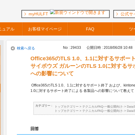
myHULFT
公式サ
ニュアル
お客様マイページ
FAQ
ツ
No : 29433
公開日時 : 2018/06/28 10:48
検索へ戻る
Office365のTLS 1.0、1.1に対するサポー
サイボウズ ガルーンのTLS 1.0に対する
への影響について
Office365のTLS 1.0、1.1に対するサポート終了 および、kin
1.0に対するサポート終了による 各製品への影響について教え
カテゴリー :
トップカテゴリー
>
テクニカルFAQ-一般公開向け-
>
Data
トップカテゴリー
>
テクニカルFAQ-一般公開向け-
>
Data
回答