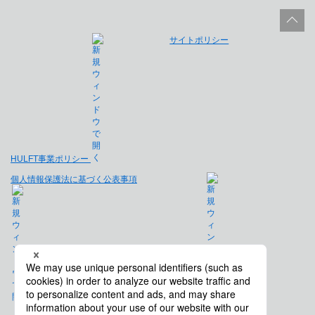
サイトポリシー
HULFT事業ポリシー
個人情報保護法に基づく公表事項
免責事項