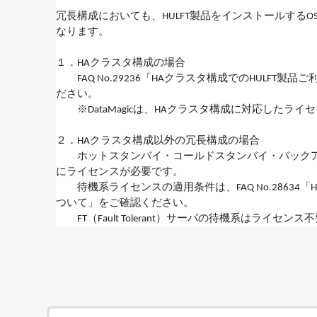
冗長構成においても、HULFT製品をインストールする
なります。
１．HAクラスタ構成の場合
　　FAQ No.29236「HAクラスタ構成でのHULFT
ださい。
　　※DataMagicは、HAクラスタ構成に対応したラ
２．HAクラスタ構成以外の冗長構成の場合
　　ホットスタンバイ・コールドスタンバイ・バック
にライセンスが必要です。
　　待機系ライセンスの適用条件は、FAQ No.28634「
ついて」をご確認ください。
　　FT（Fault Tolerant）サーバの待機系はライセン