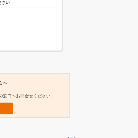
ださい
らへ
らの窓口へお問合せください。
ら