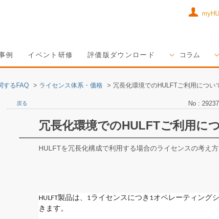
myH
事例
イベント研修
評価版ダウンロード
コラム
関するFAQ
>
ライセンス体系・価格
>
冗長化環境でのHULFTご利用につい
No : 29237
戻る
冗長化環境でのHULFTご利用に
HULFTを冗長化構成で利用する場合のライセンスの考え
HULFT製品は、1ライセンスにつき1オペレーティング
きます。