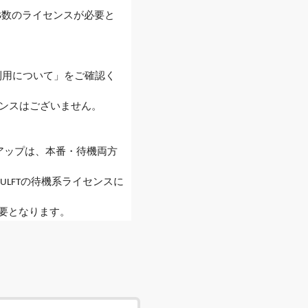
OS数のライセンスが必要と
製品ご利用について」をご確認く
イセンスはございません。
アップは、本番・待機両方
HULFTの待機系ライセンスに
ス不要となります。