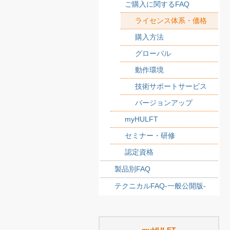
ご購入に関するFAQ
ライセンス体系・価格
購入方法
グローバル
動作環境
技術サポートサービス
バージョンアップ
myHULFT
セミナー・研修
認定資格
製品別FAQ
テクニカルFAQ-一般公開版-