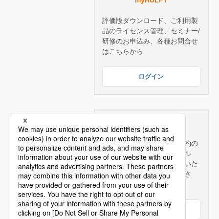
myHULFT
評価版ダウンロード、ご利用製
品のライセンス管理、セミナー/
研修のお申込み、各種お問合せ
はこちらから
ログイン
技術サポートサービス
技術サポートサービスご契約の
お客様へ：豊富なテクニカル
FAQやマニュアル等を閲覧いた
だけます。是非ご利用くださ
い！
ログイン