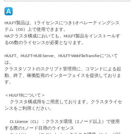
HULFT製品は、1ライセンスにつき1オペレーティングシス
テム（OS）上で使用できます。
HAクラスタ構成においても、HULFT製品をインストールす
るOS数のライセンスが必要となります。
HULFT、HULFT-HUB Server、HULFT-WebFileTransferについて
は、
クラスタソフトのスクリプト管理用に、コマンドによる起
動、終了、稼働監視のインターフェイスを提供しておりま
す。
＜HULFT8について＞
　 クラスタ構成用をご用意しております。クラスタライセ
ンスをご利用ください。
　 CL License（CL）：クラスタ環境（2ノード以上）で使用
する際の1ノード目用のライセンス