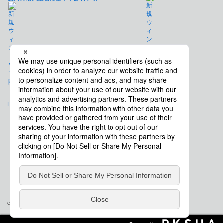
免責事項
Hulft.com
会社概要
Copyright © Saison Technology Co., Ltd. All Rights Reserved.