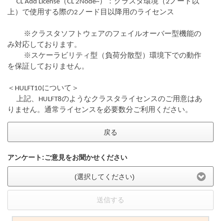
　 CL Add License（CL 2Node~）：クラスタ環境（2ノード以
上）で使用する際の2ノード目以降用のライセンス
　　 ※クラスタソフトウェアのフェイルオーバー型機能の
み対応しております。
　　 ※スケーラビリティ型（負荷分散型）環境下での動作
を保証しておりません。
＜HULFT10について＞
　 上記、HULFT8のようなクラスタライセンスのご用意はあ
りません。通常ライセンスを必要数分ご利用ください。
戻る
アンケート:ご意見をお聞かせください
(選択してください)
送信する