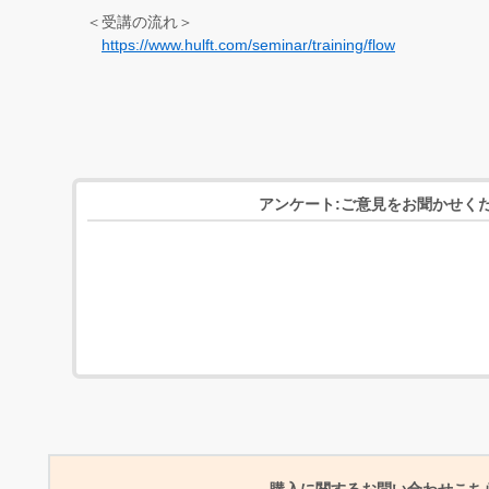
＜受講の流れ＞
https://www.hulft.com/seminar/training/flow
アンケート:ご意見をお聞かせく