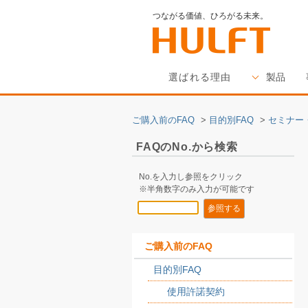
つながる価値、ひろがる未来。
選ばれる理由
製品
ご購入前のFAQ
>
目的別FAQ
>
セミナー
FAQのNo.から検索
No.を入力し参照をクリック
※半角数字のみ入力が可能です
ご購入前のFAQ
目的別FAQ
使用許諾契約