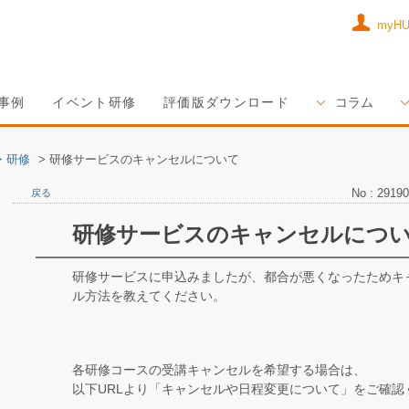
myH
事例
イベント研修
評価版ダウンロード
コラム
・研修
>
研修サービスのキャンセルについて
No : 29190
戻る
研修サービスのキャンセルにつ
研修サービスに申込みましたが、都合が悪くなったためキ
ル方法を教えてください。
各研修コースの受講キャンセルを希望する場合は、
以下URLより「キャンセルや日程変更について」をご確認