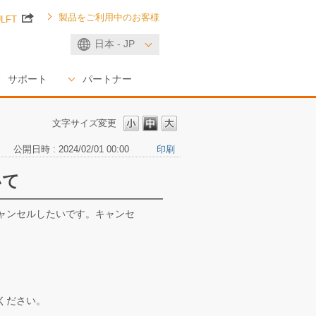
製品をご利用中のお客様
ULFT
日本 - JP
サポート
パートナー
文字サイズ変更
公開日時 : 2024/02/01 00:00
印刷
いて
ャンセルしたいです。キャンセ
ください。