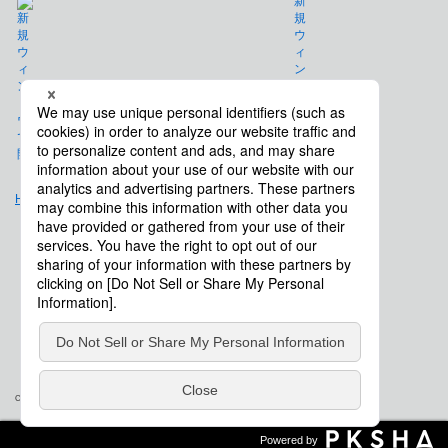
免責事項
Hulft.com
会社概要
Copyright © Saison Technology Co., Ltd. All Rights Reserved.
Powered by