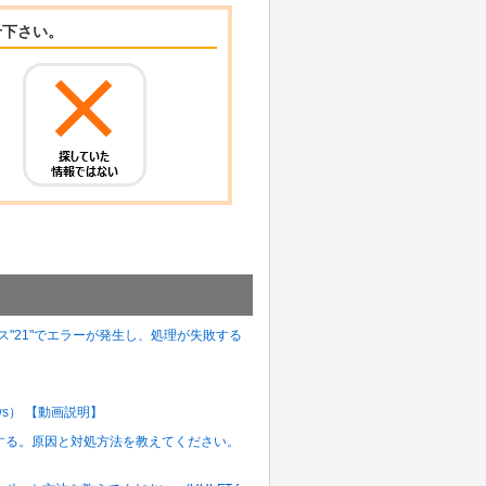
せ下さい。
テータス"21"でエラーが発生し、処理が失敗する
ws） 【動画説明】
敗する。原因と対処方法を教えてください。