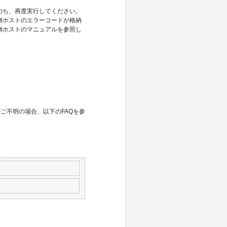
のち、再度実行してください。
側ホストのエラーコードが格納
側ホストのマニュアルを参照し
ご不明の場合、以下のFAQを参