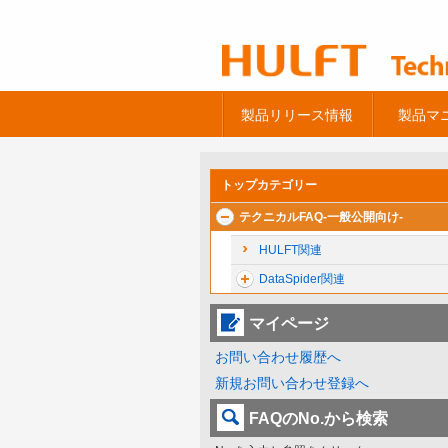
製品リリース情報
製品マ
トップカテゴリー
テクニカルFAQ-一般公開向け-
HULFT関連
DataSpider関連
マイページ
お問い合わせ履歴へ
新規お問い合わせ登録へ
FAQのNo.から検索