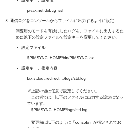
設定キー、設定値
javax.net.debug=ssl
通信ログをコンソールからファイルに出力するように設定
調査用のモードを有効にしたログを、ファイルに出力するた
めに以下の設定ファイルで設定キーを変更してください。
設定ファイル
$PIMSYNC_HOME/bin/PIMSYNC.lax
設定キー、指定内容
lax.stdout.redirect=../logs/std.log
※上記の値は任意で設定してください。
この例では、以下のファイルに出力する設定になっ
ています。
$PIMSYNC_HOME/logs/std.log
変更前は以下のように「console」が指定されてお