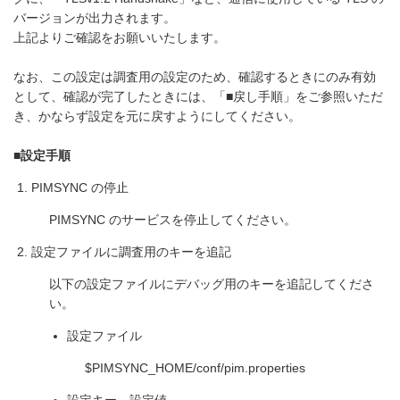
バージョンが出力されます。
上記よりご確認をお願いいたします。
なお、この設定は調査用の設定のため、確認するときにのみ有効
として、確認が完了したときには、「■戻し手順」をご参照いただ
き、かならず設定を元に戻すようにしてください。
■設定手順
PIMSYNC の停止
PIMSYNC のサービスを停止してください。
設定ファイルに調査用のキーを追記
以下の設定ファイルにデバッグ用のキーを追記してくださ
い。
設定ファイル
$PIMSYNC_HOME/conf/pim.properties