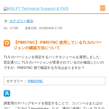
カテゴリー表示
No : 27788
更新日時 : 2018/04/09 17:00
【PIMSYNC】 PIMSYNC 使用しているTLSのバー
ジョンの確認方法について
TLS のバージョンを指定するパッチモジュールを適用しました。
想定通りに TLS のバージョンが変更されているのか確認したいの
ですが、PIMSYNC 側で確認する方法はありますか？
カテゴリー：
PIMSYNC
調査用のデバッグモードを指定することで、コンソールまたはロ
グに、「TLSv1.2 Handshake」など、通信に使用している TLS の