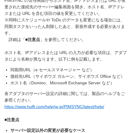
PIMSYNC の管理画面からホスト名、IPアドレスまたは URL が変
更された接続先のサーバー編集画面を開き、ホスト名、IPアドレ
スまたは URL を含む項目の値を変更してください。
※同時にスケジュールや ToDo のデータも変更になる場合には、
同期タスクをいったん削除したあと、新規作成する必要がありま
す。
詳細は「
■注意点
」を参照してください。
ホスト名、IPアドレスまたは URL の入力が必要な項目は、アダプ
タにより名称が異なります。以下に例を記載します。
同期用URL（e セールスマネージャー など）
接続先URL（サイボウズ ガルーン、サイボウズ Office など）
ホスト名（Domino、Microsoft Exchange Server など）
各アダプタのサーバー設定の詳細に関しては、製品のヘルプをご
参照ください。
https://www.hulft.com/help/ja-jp/PIMSYNC/latest/help/
■注意点
サーバー設定以外の変更が必要なケース