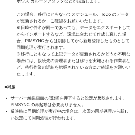
ボウズ ガルーンアダプタなどが該当します。
この場合、移行にともなってスケジュール、ToDo のデータ
が更新されるか、ご確認をお願いいたします。
※日時や件名が同一であっても、データをエクスポートして
からインポートするなど、環境に合わせて作成し直した場
合、PIMSYNC からは削除してから新規登録したものとして
同期処理が実行されます。
※移行にともなって上記データが更新されるかどうか不明な
場合には、接続先の管理者または移行を実施される作業者な
ど、移行作業の詳細を把握されている方にご確認をお願いい
たします。
■補足
サーバー編集画面の[登録]を押下すると設定が反映されます。
PIMSYNC の再起動は必要ありません。
反映時に同期処理が実行中の場合は、次回の同期処理から新し
い設定にて同期処理が行われます。