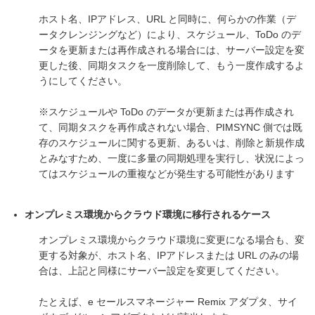
ホスト名、IPアドレス、URL と同時に、何らかの作業（デ
ータクレンジングなど）により、スケジュール、ToDo のデ
ータを更新または再作成される場合には、サーバー設定を変
更した後、同期タスクを一度削除して、もう一度作成するよ
うにしてください。
※スケジュールや ToDo のデータが更新または再作成され
て、同期タスクを再作成されない場合、PIMSYNC 側では既
存のスケジュールに関する更新、あるいは、削除と新規作成
とみなすため、一度に多量の同期処理を実行し、状況によっ
てはスケジュールの重複などが発生する可能性があります
オンプレミス環境からクラウド環境に移行されるケース
オンプレミス環境からクラウド環境に変更になる場合も、変
更する対象が、ホスト名、IPアドレスまたは URL のみの場
合は、上記と同様にサーバー設定を変更してください。
たとえば、e セールスマネージャー Remix アダプタ、サイ