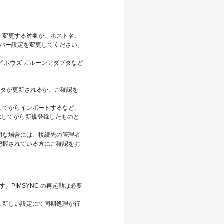
、変更する対象が、ホスト名、
サーバー設定を変更してください。
サイボウズ ガルーンアダプタなど
ータが更新されるか、ご確認を
してからインポートするなど、
削除してから新規登録したものと
明な場合には、接続先の管理者
把握されている方にご確認をお
。PIMSYNC の再起動は必要
ら新しい設定にて同期処理が行