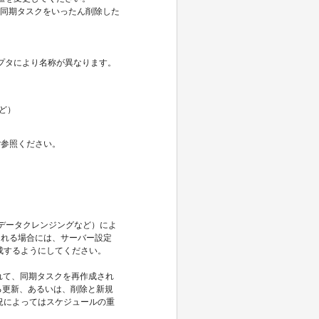
、同期タスクをいったん削除した
ダプタにより名称が異なります。
など）
ご参照ください。
（データクレンジングなど）によ
される場合には、サーバー設定
成するようにしてください。
されて、同期タスクを再作成され
する更新、あるいは、削除と新規
況によってはスケジュールの重