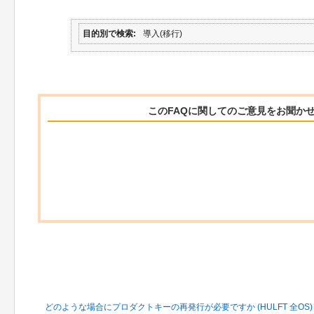
目的別で検索
導入(移行)
このFAQに関してのご意見をお聞か
関連するFAQ
どのような場合にプロダクトキーの再発行が必要ですか (HULFT 全OS)