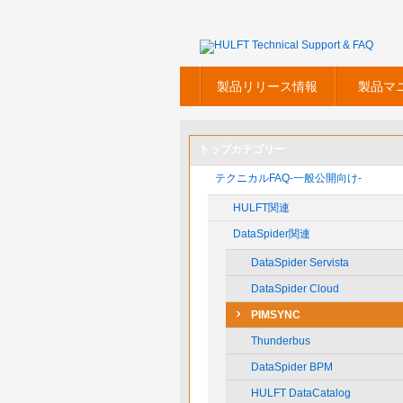
製品リリース情報
製品マ
トップカテゴリー
テクニカルFAQ-一般公開向け-
HULFT関連
DataSpider関連
DataSpider Servista
DataSpider Cloud
PIMSYNC
Thunderbus
DataSpider BPM
HULFT DataCatalog