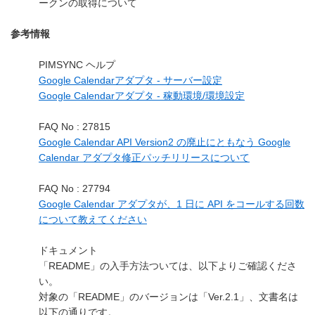
ークンの取得について
参考情報
PIMSYNC ヘルプ
Google Calendarアダプタ - サーバー設定
Google Calendarアダプタ - 稼動環境/環境設定
FAQ No : 27815
Google Calendar API Version2 の廃止にともなう Google
Calendar アダプタ修正パッチリリースについて
FAQ No : 27794
Google Calendar アダプタが、1 日に API をコールする回数
について教えてください
ドキュメント
「README」の入手方法ついては、以下よりご確認くださ
い。
対象の「README」のバージョンは「Ver.2.1」、文書名は
以下の通りです。