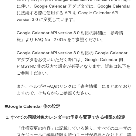
に伴い、Google Calendar アダプタでは、Google Calendar
に接続する際に使用する API を Google Calendar API
version 3.0 に変更しています。
Google Calendar API version 3.0 対応の詳細は「参考情
報」より FAQ No : 27815 をご参照ください。
Google Calendar API version 3.0 対応の Google Calendar
アダプタをお使いいただく際には、Google Calendar 側、
PIMSYNC 側の双方で設定が必要となります。詳細は以下を
ご参照ください。
また、ヘルプやFAQのリンクは「参考情報」にまとめており
ますので、そちらからご参照ください。
■Google Calendar 側の設定
すべての同期対象カレンダーの予定を変更できる権限の設定
「仕様変更の内容」に記載している通り、すべてのユーザの
スケジュールに編集権限を持つユーザが必要となります。詳