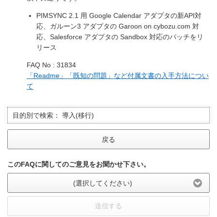
PIMSYNC 2.1 用 Google Calendar アダプタの新API対
応、ガルーン3 アダプタの Garoon on cybozu.com 対
応、Salesforce アダプタの Sandbox 対応のパッチをリ
リース
FAQ No : 31834
「Readme」「既知の問題」など付属文書の入手方法につい
て
目的別で検索：
導入(移行)
戻る
このFAQに関してのご意見をお聞かせ下さい。
(選択してください)
送信する