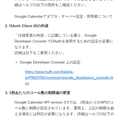
細はヘルプの以下の箇所をご確認ください。
Google Calendarアダプタ - サーバー設定 - 管理者について
OAuth Client IDの作成
「仕様変更の内容」に記載している通り、Google
Developer Console でOAuthを使用するための設定が必要に
なります。
詳細は以下をご参照ください。
Google Developer Console 上の設定
https://www.hulft.com/help/ja-
jp/PIMSYNC/common/google_developers_console.ht
ml
1秒あたりのコール数の制限値の変更
Google Calendar API version 3.0では、1秒あたりのAPIのコ
ール数に制限が設定されています。運用上、上記の制限を超
える場合には対応が必要になります。詳細はヘルプの以下の