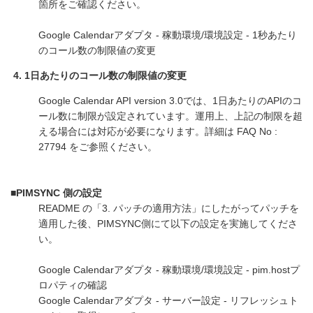
箇所をご確認ください。
Google Calendarアダプタ - 稼動環境/環境設定 - 1秒あたり
のコール数の制限値の変更
1日あたりのコール数の制限値の変更
Google Calendar API version 3.0では、1日あたりのAPIのコ
ール数に制限が設定されています。運用上、上記の制限を超
える場合には対応が必要になります。詳細は FAQ No :
27794 をご参照ください。
■PIMSYNC 側の設定
README の「3. パッチの適用方法」にしたがってパッチを
適用した後、PIMSYNC側にて以下の設定を実施してくださ
い。
Google Calendarアダプタ - 稼動環境/環境設定 - pim.hostプ
ロパティの確認
Google Calendarアダプタ - サーバー設定 - リフレッシュト