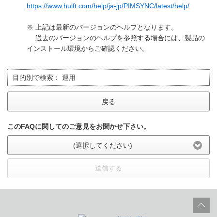
https://www.hulft.com/help/ja-jp/PIMSYNC/latest/help/
※ 上記は最新のバージョンのヘルプとなります。
過去のバージョンのヘルプを参照する場合には、製品の
インストール環境からご確認ください。
目的別で検索：
運用
戻る
このFAQに関してのご意見をお聞かせ下さい。
(選択してください)
送信する