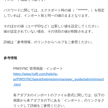
パスワードに関しては、エクスポート時の値（「********」）を指定
していれば、インポート前と同一の値のままとなります。
そのほかの値（ユーザIDなど）は新しい値を設定してください。
値が設定されていない場合、その項目の値が削除されます。
詳細は「参考情報」のリンクからヘルプをご参照ください。
参考情報
PIMSYNC 管理画面 - インポート
https://www.hulft.com/help/ja-
jp/PIMSYNC/latest/help/ja/pimmanager_guide/admin/import
.html
各アダプタのインポートのファイル形式に関しては、以下の
画面から各アダプタの下にある「インポート」のリンクをク
リックして詳細をご参照ください。