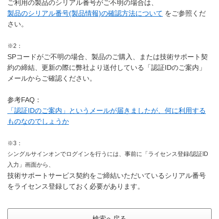
ご利用の製品のシリアル番号がご不明の場合は、
製品のシリアル番号(製品情報)の確認方法について
をご参照くだ
さい。
※2：
SPコードがご不明の場合、製品のご購入、または技術サポート契
約の締結、更新の際に弊社より送付している「認証IDのご案内」
メールからご確認ください。
参考FAQ：
「認証IDのご案内」というメールが届きましたが、何に利用する
ものなのでしょうか
※3：
シングルサインオンでログインを行うには、事前に「ライセンス登録/認証ID
入力」画面から、
技術サポートサービス契約をご締結いただいているシリアル番号
をライセンス登録しておく必要があります。
検索へ戻る