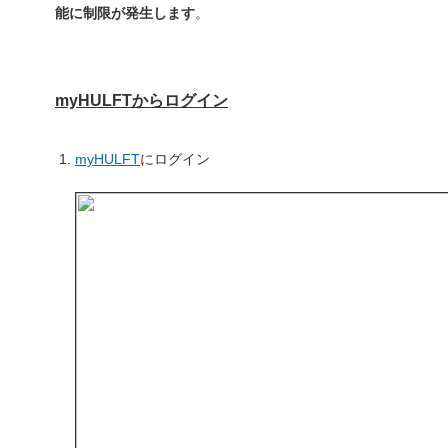
能に制限が発生します
。
myHULFTからログイン
myHULFT
にログイン