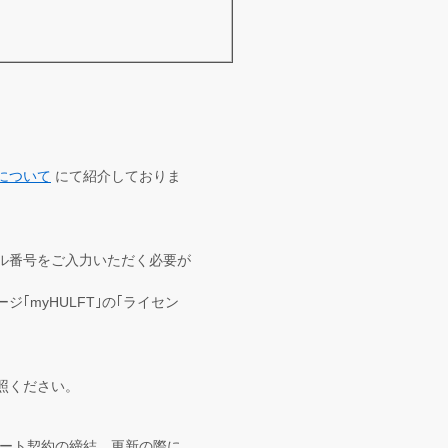
について
にて紹介しておりま
ル番号をご入力いただく必要が
｢myHULFT｣の｢ライセン
照ください。
ポート契約の締結、更新の際に