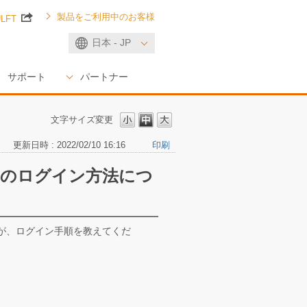
製品をご利用中のお客様
ULFT
日本 - JP
サポート
パートナー
文字サイズ変更
更新日時 : 2022/02/10 16:16
印刷
トのログイン方法につ
が、ログイン手順を教えてくだ