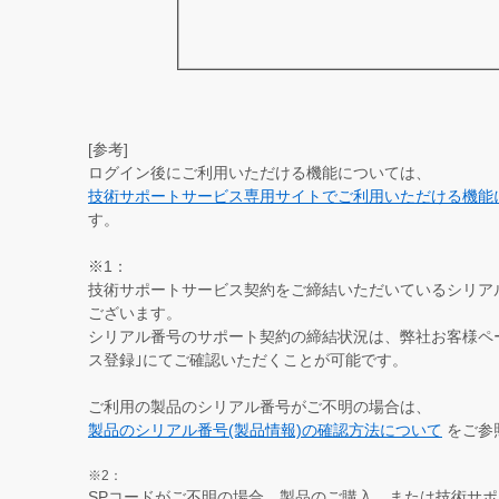
[参考]
ログイン後にご利用いただける機能については、
技術サポートサービス専用サイトでご利用いただける機能
す。
※1：
技術サポートサービス契約をご締結いただいているシリア
ございます。
シリアル番号のサポート契約の締結状況は、弊社お客様ページ
ス登録｣にてご確認いただくことが可能です。
ご利用の製品のシリアル番号がご不明の場合は、
製品のシリアル番号(製品情報)の確認方法について
をご参
※2：
SPコードがご不明の場合、製品のご購入、または技術サ