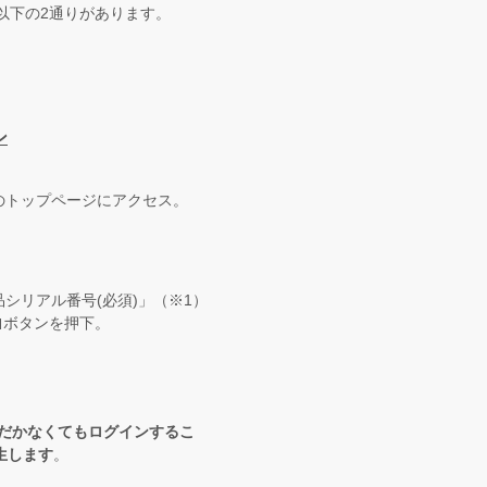
以下の2通りがあります。
ン
のトップページにアクセス。
シリアル番号(必須)」（※1）
｣ボタンを押下。
だかなくてもログインするこ
生します
。