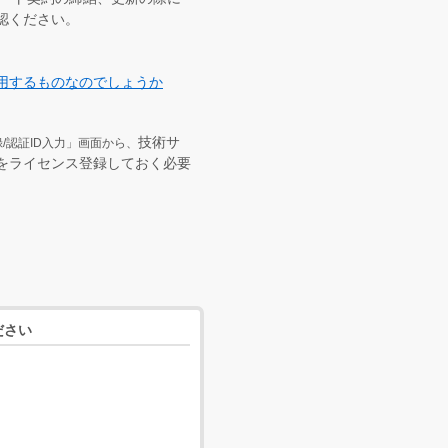
認ください。
用するものなのでしょうか
技術サ
認証ID入力」画面から、
をライセンス登録しておく必要
ださい