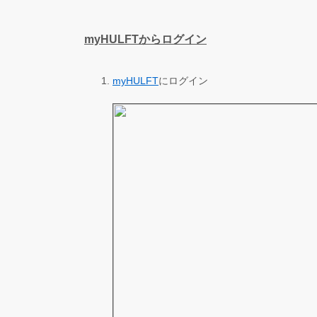
myHULFTからログイン
myHULFT
にログイン