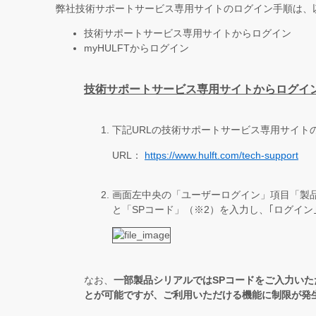
弊社技術サポートサービス専用サイトのログイン手順は、
技術サポートサービス専用サイトからログイン
myHULFTからログイン
技術サポートサービス専用サイトからログイ
下記URLの技術サポートサービス専用サイト
URL：
https://www.hulft.com/tech-support
画面左中央の「ユーザーログイン」項目「製品
と「SPコード」（※2）を入力し、｢ログイン
なお、
一部製品シリアルではSP
コードをご入力いた
とが可能ですが、ご利用いただける機能に制限が発