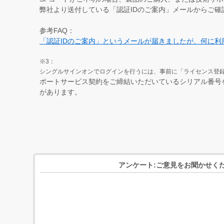
弊社より送付している「認証IDのご案内」メールからご確
参考FAQ：
「認証IDのご案内」というメールが届きましたが、何に利
※3：
シングルサインオンでログインを行うには、事前に「ライセンス登録/
ポートサービス契約をご締結いただいているシリアル番号
があります。
アンケート:ご意見をお聞かせく