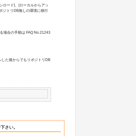
ンロード]、[ローカルからアッ
ポジトリDB無しの環境に移行
の手順は FAQ No.21243
インストールした後からでもリポジトリDB
せ下さい。