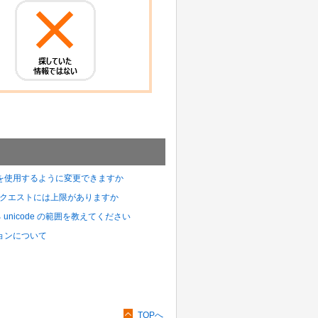
リDBを使用するように変更できますか
できるリクエストには上限がありますか
ができる unicode の範囲を教えてください
ージョンについて
TOPへ