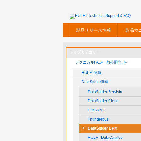
製品リリース情報
製品マ
トップカテゴリー
テクニカルFAQ-一般公開向け-
HULFT関連
DataSpider関連
DataSpider Servista
DataSpider Cloud
PIMSYNC
Thunderbus
DataSpider BPM
HULFT DataCatalog