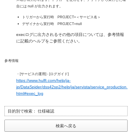
合には null が出力されます。
トリガーから実行時 PROJECT=＜サービス名＞
デザイナから実行時 PROJECT=null
execログに出力されるその他の項目については、参考情報
に記載のヘルプをご参照ください。
参考情報
・[サービスの運用] - [ログガイド]
https://www.hulft.com/help/ja-
jp/DataSpider/dss42sp2/help/ja/servista/service_production.
html#exec_log
目的別で検索：
仕様確認
検索へ戻る