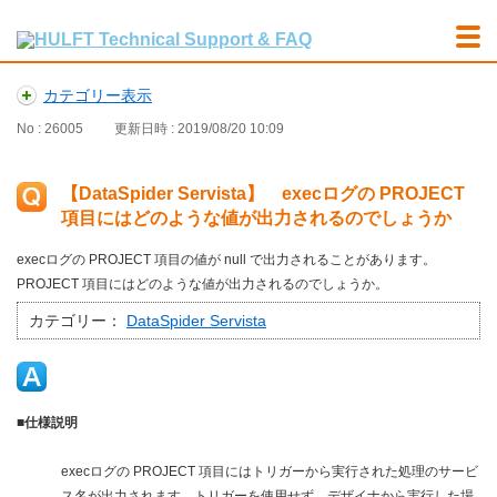
カテゴリー表示
No : 26005
更新日時 : 2019/08/20 10:09
【DataSpider Servista】 execログの PROJECT
項目にはどのような値が出力されるのでしょうか
execログの PROJECT 項目の値が null で出力されることがあります。
PROJECT 項目にはどのような値が出力されるのでしょうか。
カテゴリー：
DataSpider Servista
■仕様説明
execログの PROJECT 項目にはトリガーから実行された処理のサービ
ス名が出力されます。トリガーを使用せず、デザイナから実行した場