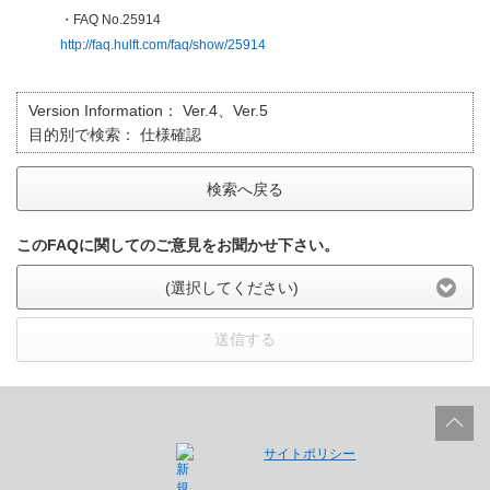
・FAQ No.25914
http://faq.hulft.com/faq/show/25914
Version Information：
Ver.4、Ver.5
目的別で検索：
仕様確認
検索へ戻る
このFAQに関してのご意見をお聞かせ下さい。
(選択してください)
送信する
サイトポリシー