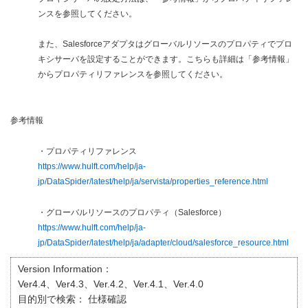
ンスを参照してください。
また、Salesforceアダプタはグローバルリソースのプロパティでプロ
キシサーバを設定することができます。こちらも詳細は「参考情報」
からプロパティリファレンスを参照してください。
参考情報
・プロパティリファレンス
https://www.hulft.com/help/ja-
jp/DataSpider/latest/help/ja/servista/properties_reference.html
・グローバルリソースのプロパティ（Salesforce）
https://www.hulft.com/help/ja-
jp/DataSpider/latest/help/ja/adapter/cloud/salesforce_resource.html
Version Information：
Ver4.4、Ver4.3、Ver.4.2、Ver.4.1、Ver.4.0
目的別で検索：
仕様確認