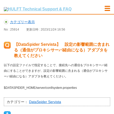
カテゴリー表示
No : 25914
更新日時 : 2023/11/24 16:56
【DataSpider Servista】 設定の影響範囲に含まれ
る（通信がプロキシサーバ経由になる）アダプタを
教えてください
以下の設定ファイルで指定することで、接続先への通信をプロキシサーバ経
由にすることができますが、設定の影響範囲に含まれる（通信がプロキシサ
ーバ経由になる）アダプタを教えてください。
$DATASPIDER_HOME/server/conf/system.properties
カテゴリー：
DataSpider Servista