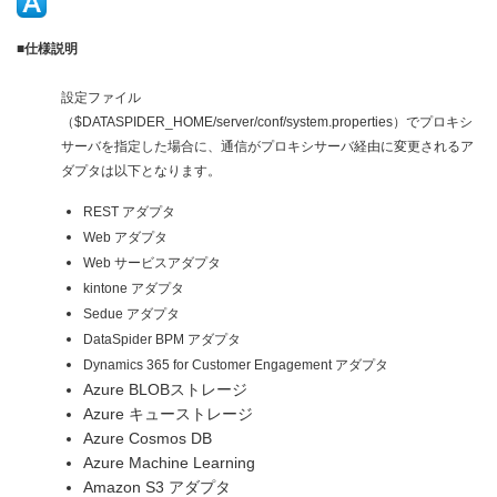
■仕様説明
設定ファイル
（$DATASPIDER_HOME/server/conf/system.properties）でプロキシ
サーバを指定した場合に、通信がプロキシサーバ経由に変更されるア
ダプタは以下となります。
REST アダプタ
Web アダプタ
Web サービスアダプタ
kintone アダプタ
Sedue アダプタ
DataSpider BPM アダプタ
Dynamics 365 for Customer Engagement アダプタ
Azure BLOBストレージ
Azure キューストレージ
Azure Cosmos DB
Azure Machine Learning
Amazon S3 アダプタ