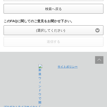
検索へ戻る
このFAQに関してのご意見をお聞かせ下さい。
(選択してください)
送信する
サイトポリシー
プロダクトライフサイクル