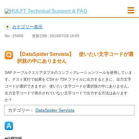
カテゴリー表示
No : 25906
更新日時 : 2019/07/26 16:05
【DataSpider Servista】 使いたい文字コードが選
択肢の中にありません
SAP テーブルクエリアダプタのコンフィグレーションツールを使用していま
す。テスト実行で結果を CSV か TSV ファイルに出力するときに、出力文字
コードが選択できますが、使いたい文字コードが選択肢の中にありません。
出力文字コードで表示されていない文字コードで出力する方法はあります
か？
カテゴリー：
DataSpider Servista
■仕様説明