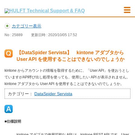
カテゴリー表示
No : 25889
更新日時 : 2020/10/05 17:52
【DataSpider Servista】 kintone アダプタから
User API を使用することはできないのでしょうか
kintone からアカウントの情報を取得するために、「User API」を使おうとし
ていますがAPI呼び出し処理を使っても、使用したい API が表示されません。
kintone アダプタから User API を使用することはできないのでしょうか。
カテゴリー：
DataSpider Servista
■仕様説明
kintone アダプタで使用可能な API は、kintone REST API です。User