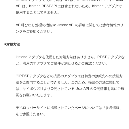
API は、kintone REST API には含まれないため、kintone アダプタで
使用することはできません。
API呼び出し処理の機能や kintone API の詳細に関しては参考情報のリ
ンクをご参照ください。
■対処方法
kintone アダプタを使用した対処方法はありません。REST アダプタな
ど、汎用のアダプタでご要件が満たせるかご確認ください。
※REST アダプタなどの汎用のアダプタでは特定の接続先への接続方
法をご案内することができません。このため、接続の方法に関して
は、サイボウズ社より公開されている User API の公開情報を元にご確
認をお願いいたします。
デベロッパーサイトに掲載されていたページについては「参考情報」
をご参照ください。