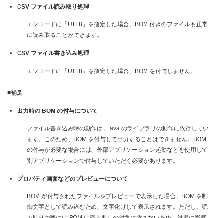
CSV ファイル読み取り処理
エンコードに「UTF8」を指定した場合、BOM 付きのファイルも正常
に読み取ることができます。
CSV ファイル書き込み処理
エンコードに「UTF8」を指定した場合、BOM を付与しません。
■補足
出力時の BOM の付与について
ファイル書き込み時の動作は、java のライブラリの動作に依存してい
ます。このため、BOM を付与して出力することはできません。BOM
の付与が必要な場合には、外部アプリケーション起動などを使用して
別アプリケーションで付与していただく必要があります。
プロパティ画面などのプレビューについて
BOM が付与されたファイルをプレビューで表示した場合、BOM を制
御文字として読み込むため、文字化けして表示されます。ただし、読
み取りの際には BOM は読み取りの対象に含まないため、結果に影響