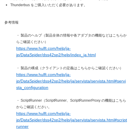
Thunderbus をご購入いただく必要があります。
参考情報
・ 製品のヘルプ（製品全体の情報や各アダプタの機能などはこちらか
らご確認ください）
https://www.hulft.com/help/ja-
jp/DataSpider/dss42sp2/help/index_ja.html
・ 製品の構成（クライアントの定義はこちらからご確認ください）
https://www.hulft.com/help/ja-
jp/DataSpider/dss42sp2/help/ja/servista/servista.html#servi
sta_configuration
・ ScriptRunner（ScriptRunner、ScriptRunnerProxy の機能はこちら
からご確認ください。
https://www.hulft.com/help/ja-
jp/DataSpider/dss42sp2/help/ja/servista/servista.html#script
runner