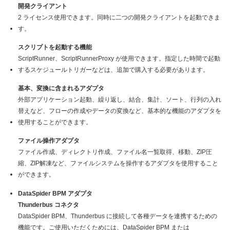
開発クライアント
2 ライセンス使用できます。同時に二つの開発クライアントを起動できま
す。
スクリプトを起動する機能
ScriptRunner、ScriptRunnerProxy が使用できます。指定した時間で起動
するスケジュールトリガーなどは、追加で購入する必要があります。
基本、変換に含まれるアダプタ
外部アプリケーション起動、繰り返し、結合、集計、ソート、行列の入れ
替えなど、フローの作成やデータの変換など、基本的な機能のアダプタを
使用することができます。
ファイル操作アダプタ
ファイル作成、ディレクトリ作成、ファイル名一覧取得、移動、ZIP圧
縮、ZIP解凍など、ファイルシステムを操作するアダプタを使用すること
ができます。
DataSpider BPM アダプタ
Thunderbus コネクタ
DataSpider BPM、Thunderbus に接続して各種データを連携するための
機能です。ご使用いただくためには、DataSpider BPM または