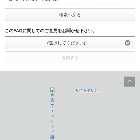
検索へ戻る
このFAQに関してのご意見をお聞かせ下さい。
(選択してください)
送信する
サイトポリシー