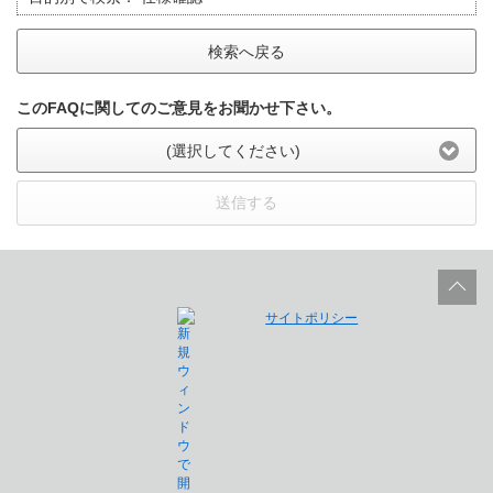
検索へ戻る
このFAQに関してのご意見をお聞かせ下さい。
(選択してください)
送信する
サイトポリシー