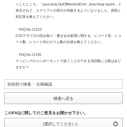
くしたところ、「java.lang.OutOfMemoryError: Java heap space」と
表示されて、スクリプトの実行が失敗するようになりました。原因と
対応策を教えてください。
・FAQ No.21310
CSVアダプタの読み取り・書き込み処理に関する、レコード長、レコ
ード数、レコード内のカラム数の仕様を教えてください。
・FAQ No.21195
マッピングのコンポーネントで扱うことのできる項目数に上限はあり
ますか？
目的別で検索：
仕様確認
検索へ戻る
このFAQに関してのご意見をお聞かせ下さい。
(選択してください)