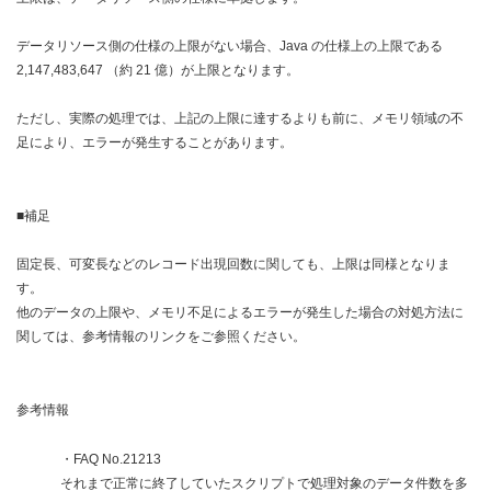
データリソース側の仕様の上限がない場合、Java の仕様上の上限である
2,147,483,647 （約 21 億）が上限となります。
ただし、実際の処理では、上記の上限に達するよりも前に、メモリ領域の不
足により、エラーが発生することがあります。
■補足
固定長、可変長などのレコード出現回数に関しても、上限は同様となりま
す。
他のデータの上限や、メモリ不足によるエラーが発生した場合の対処方法に
関しては、参考情報のリンクをご参照ください。
参考情報
・FAQ No.21213
それまで正常に終了していたスクリプトで処理対象のデータ件数を多