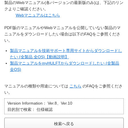
製品のWebマニュアル(各バージョンの最新版のみ)は、下記のリン
クよりご確認ください。
Webマニュアルはこちら
PDF版のマニュアルやWebマニュアルを公開していない製品のマ
ニュアルをダウンロードしたい場合は以下のFAQをご参照くださ
い。
製品マニュアルを技術サポート専用サイトからダウンロードし
たい (全製品 全OS)【動画説明】
製品マニュアルをmyHULFTからダウンロードしたい (全製品
全OS)
マニュアルの種類や用途については
こちら
のFAQをご参照くださ
い。
Version Information：
Ver.8、Ver.10
目的別で検索：
仕様確認
検索へ戻る