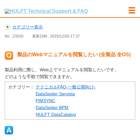
カテゴリー表示
No : 23020
更新日時 : 2025/12/26 17:37
製品のWebマニュアルを閲覧したい (全製品 全OS)
製品利用に際し、Web上でマニュアルを閲覧したいです。
どのような手順で閲覧できますか。
カテゴリー：
テクニカルFAQ-一般公開向け-
DataSpider Servista
PIMSYNC
DataSpider BPM
HULFT DataCatalog