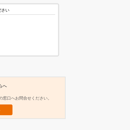
ださい
らへ
らの窓口へお問合せください。
ら