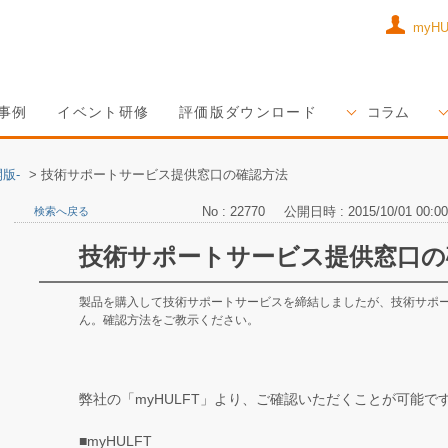
myH
事例
イベント研修
評価版ダウンロード
コラム
版-
>
技術サポートサービス提供窓口の確認方法
No : 22770
公開日時 : 2015/10/01 00:00
検索へ戻る
技術サポートサービス提供窓口の
製品を購入して技術サポートサービスを締結しましたが、技術サポ
ん。確認方法をご教示ください。
弊社の「myHULFT」より、ご確認いただくことが可能で
■myHULFT