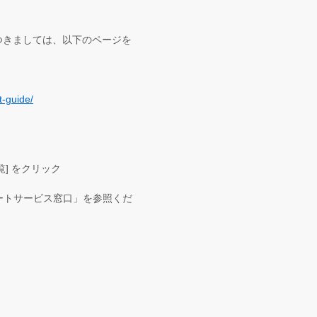
につきましては、以下のページを
t-guide/
覧] をクリック
ポートサービス窓口」を参照くだ