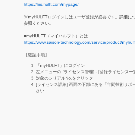
https://his.hulft.com/mypage/
※myHULFTログインにはユーザ登録が必要です。詳細
参照ください。
■myHULFT（マイハルフト）とは
https://www.saison-technology.com/service/product/myhulf
【確認手順】
「myHULFT」にログイン
左メニューの [ライセンス管理] - [登録ライセンス一
対象のシリアルNo.をクリック
[ライセンス詳細] 画面の下部にある「年間技術サ
さい