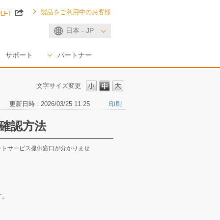
製品をご利用中のお客様
ULFT
日本 - JP
サポート
パートナー
文字サイズ変更
更新日時 : 2026/03/25 11:25
印刷
確認方法
ートサービス提供窓口が分かりませ
す。