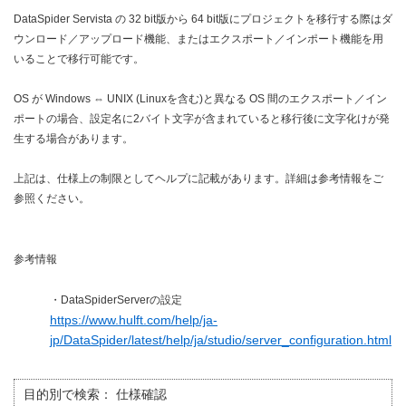
DataSpider Servista の 32 bit版から 64 bit版にプロジェクトを移行する際はダ
ウンロード／アップロード機能、またはエクスポート／インポート機能を用
いることで移行可能です。
OS が Windows ⇔ UNIX (Linuxを含む)と異なる OS 間のエクスポート／イン
ポートの場合、設定名に2バイト文字が含まれていると移行後に文字化けが発
生する場合があります。
上記は、仕様上の制限としてヘルプに記載があります。詳細は参考情報をご
参照ください。
参考情報
・DataSpiderServerの設定
https://www.hulft.com/help/ja-
jp/DataSpider/latest/help/ja/studio/server_configuration.html
目的別で検索：
仕様確認