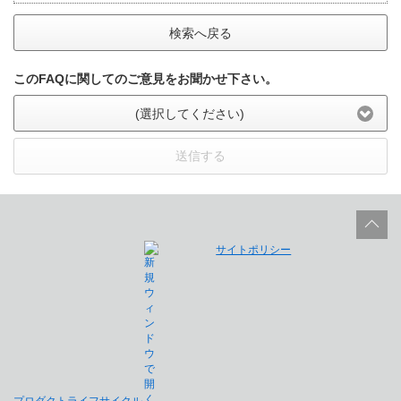
検索へ戻る
このFAQに関してのご意見をお聞かせ下さい。
(選択してください)
送信する
サイトポリシー
プロダクトライフサイクル