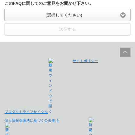
このFAQに関してのご意見をお聞かせ下さい。
(選択してください)
送信する
サイトポリシー
プロダクトライフサイクル
個人情報保護法に基づく公表事項