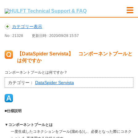
カテゴリー表示
No : 21328
更新日時 : 2020/09/28 15:57
【DataSpider Servista】 コンポーネントプールと
は何ですか
コンポーネントプールとは何ですか？
カテゴリー：
DataSpider Servista
■仕様説明
▼コンポーネントプールとは
一度生成したコネクションをプール(溜める)し、必要となった際にコネク