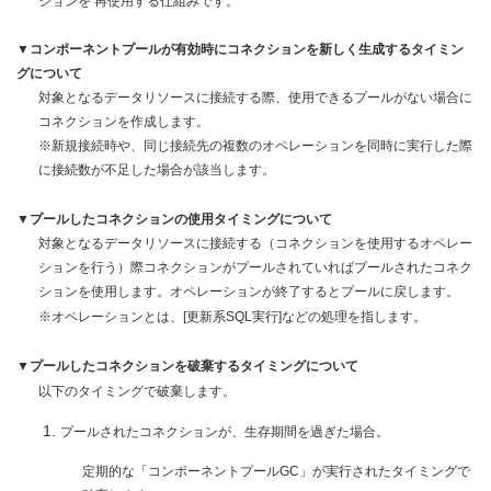
ションを 再使用する仕組みです。
▼コンポーネントプールが有効時にコネクションを新しく生成するタイミン
グについて
対象となるデータリソースに接続する際、使用できるプールがない場合に
コネクションを作成します。
※新規接続時や、同じ接続先の複数のオペレーションを同時に実行した際
に接続数が不足した場合が該当します。
▼プールしたコネクションの使用タイミングについて
対象となるデータリソースに接続する（コネクションを使用するオペレー
ションを行う）際コネクションがプールされていればプールされたコネク
ションを使用します。オペレーションが終了するとプールに戻します。
※オペレーションとは、[更新系SQL実行]などの処理を指します。
▼プールしたコネクションを破棄するタイミングについて
以下のタイミングで破棄します。
プールされたコネクションが、生存期間を過ぎた場合。
定期的な「コンポーネントプールGC」が実行されたタイミングで