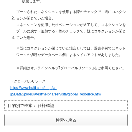
破棄します。
プールされたコネクションを使用する際のチェックで、既にコネクシ
ョンが閉じていた場合。
コネクションを使用したオペレーションが終了して、コネクションを
プールに戻す（追加する）際のチェックで、既にコネクションが閉じ
ていた場合。
※既にコネクションが閉じていた場合としては、過去事例ではネット
ワークの切断やデータベース側によるタイムアウトがありました。
※詳細はオンラインヘルプ｢グローバルリソース｣をご参照ください。
・グローバルリソース
https://www.hulft.com/help/ja-
jp/DataSpider/latest/help/ja/servista/global_resource.html
目的別で検索：
仕様確認
検索へ戻る