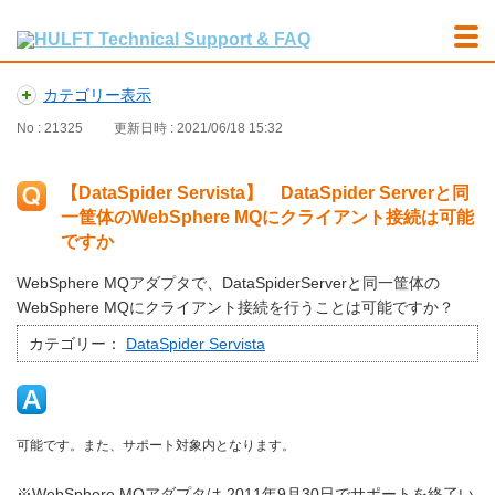
カテゴリー表示
No : 21325
更新日時 : 2021/06/18 15:32
【DataSpider Servista】 DataSpider Serverと同
一筐体のWebSphere MQにクライアント接続は可能
ですか
WebSphere MQアダプタで、DataSpiderServerと同一筐体の
WebSphere MQにクライアント接続を行うことは可能ですか？
カテゴリー：
DataSpider Servista
可能です。また、サポート対象内となります。
※WebSphere MQアダプタは 2011年9月30日でサポートを終了い