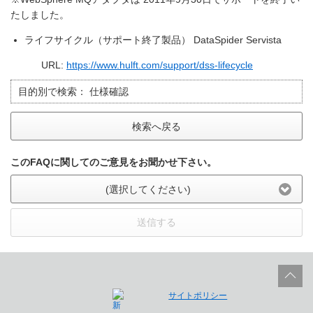
たしました。
ライフサイクル（サポート終了製品） DataSpider Servista
URL:
https://www.hulft.com/support/dss-lifecycle
目的別で検索：
仕様確認
検索へ戻る
このFAQに関してのご意見をお聞かせ下さい。
(選択してください)
送信する
サイトポリシー