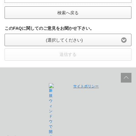
検索へ戻る
このFAQに関してのご意見をお聞かせ下さい。
(選択してください)
送信する
サイトポリシー