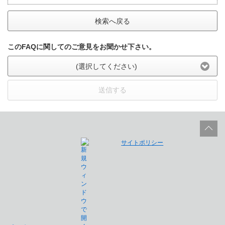
検索へ戻る
このFAQに関してのご意見をお聞かせ下さい。
(選択してください)
送信する
サイトポリシー