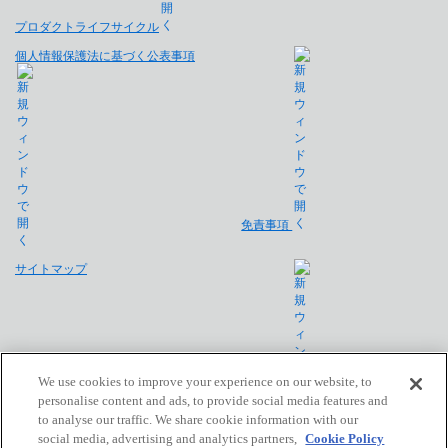
プロダクトライフサイクル
個人情報保護法に基づく公表事項
免責事項
サイトマップ
We use cookies to improve your experience on our website, to
personalise content and ads, to provide social media features and
to analyse our traffic. We share cookie information with our
会社概要
social media, advertising and analytics partners,
Cookie Policy