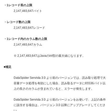
・1レコード長の上限
2,147,483,647バイト
・レコード数の上限
2,147,483,647レコード
・1レコード内のカラム数の上限
2,147,483,647カラム
※ 2,147,483,647はJavaのint型の最大値になります。
■補足
DataSpider Servista 3.0 より前のバージョンでは、読み取り処理で大
容量データ処理を有効にした場合、読み取るデータに65536バイト以
上の長さのカラムが含まれていると、エラーが発生します。
DataSpider Servista 3.0 より前のバージョンをお使いで、上記の条件
に該当する場合は、バージョン 3.0 以降にアップグレードしてくださ
い。