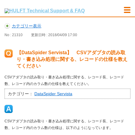
カテゴリー表示
No : 21310
更新日時 : 2018/04/09 17:00
【DataSpider Servista】 CSVアダプタの読み取
り・書き込み処理に関する、レコードの仕様を教え
てください
CSVアダプタの読み取り・書き込み処理に関する、レコード長、レコード
数、レコード内のカラム数の仕様を教えてください。
カテゴリー：
DataSpider Servista
CSVアダプタの読み取り・書き込み処理に関する、レコード長、レコード
数、レコード内のカラム数の仕様は、以下のようになっています。