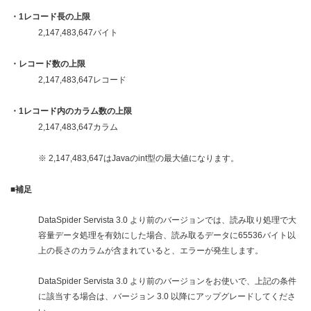
・1レコード長の上限
2,147,483,647バイト
・レコード数の上限
2,147,483,647レコード
・1レコード内のカラム数の上限
2,147,483,647カラム
※ 2,147,483,647はJavaのint型の最大値になります。
■補足
DataSpider Servista 3.0 より前のバージョンでは、読み取り処理で大
容量データ処理を有効にした場合、読み取るデータに65536バイト以
上の長さのカラムが含まれていると、エラーが発生します。
DataSpider Servista 3.0 より前のバージョンをお使いで、上記の条件
に該当する場合は、バージョン 3.0 以降にアップグレードしてくださ