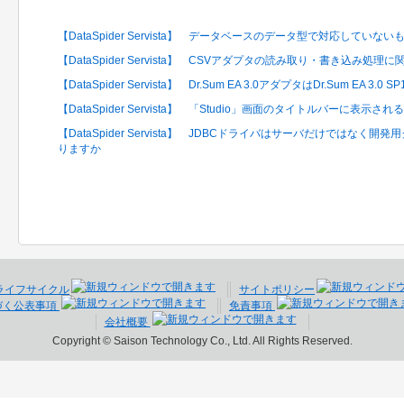
関連するFAQ
【DataSpider Servista】 データベースのデータ型で対応していな
【DataSpider Servista】 CSVアダプタの読み取り・書き込
【DataSpider Servista】 Dr.Sum EA 3.0アダプタはDr.Sum EA 3
【DataSpider Servista】 「Studio」画面のタイトルバーに表
【DataSpider Servista】 JDBCドライバはサーバだけではな
りますか
ライフサイクル
サイトポリシー
づく公表事項
免責事項
会社概要
Copyright © Saison Technology Co., Ltd. All Rights Reserved.