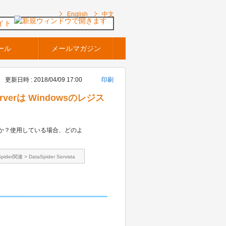
English
中文
イト
ール
メールマガジン
更新日時 : 2018/04/09 17:00
印刷
 Serverは Windowsのレジス
ていますか？使用している場合、どのよ
Spider関連
>
DataSpider Servista