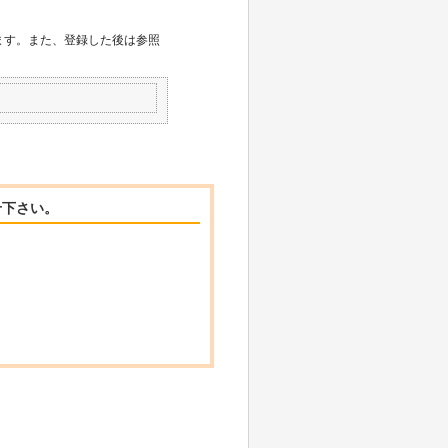
用します。また、登録した後は参照
せ下さい。