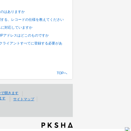
いものはありますか
み処理に関する、レコードの仕様を教えてください
.0 SP1に対応していますか
示されるIPアドレスはどこのものですか
く開発用クライアントすべてに登録する必要があ
TOPへ
サイトマップ