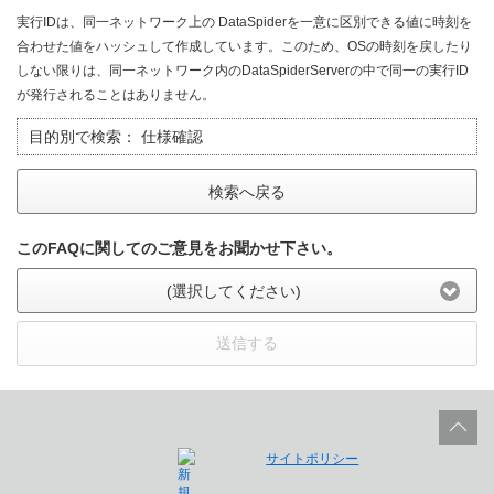
実行IDは、同一ネットワーク上の DataSpiderを一意に区別できる値に時刻を
合わせた値をハッシュして作成しています。このため、OSの時刻を戻したり
しない限りは、同一ネットワーク内のDataSpiderServerの中で同一の実行ID
が発行されることはありません。
目的別で検索：
仕様確認
検索へ戻る
このFAQに関してのご意見をお聞かせ下さい。
(選択してください)
送信する
サイトポリシー