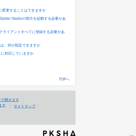
」を動的に変更することはできますか
DataSpider Studioの両方を起動する必要があ
く開発用クライアントすべてに登録する必要があ
式」には、何が指定できますか
.0 SP1に対応していますか
TOPへ
サイトマップ