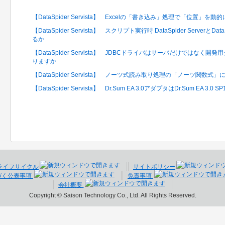
【DataSpider Servista】 Excelの「書き込み」処理で「位置
【DataSpider Servista】 スクリプト実行時 DataSpider Serverと
るか
【DataSpider Servista】 JDBCドライバはサーバだけではな
りますか
【DataSpider Servista】 ノーツ式読み取り処理の「ノーツ関数
【DataSpider Servista】 Dr.Sum EA 3.0アダプタはDr.Sum EA 3
ライフサイクル
サイトポリシー
づく公表事項
免責事項
会社概要
Copyright © Saison Technology Co., Ltd. All Rights Reserved.