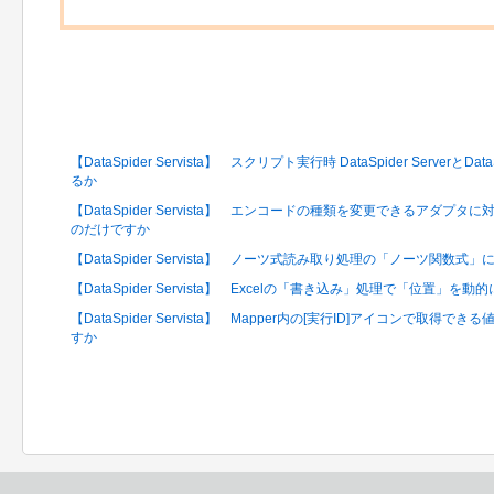
関連するFAQ
【DataSpider Servista】 スクリプト実行時 DataSpider Serverと
るか
【DataSpider Servista】 エンコードの種類を変更できるアダ
のだけですか
【DataSpider Servista】 ノーツ式読み取り処理の「ノーツ関数
【DataSpider Servista】 Excelの「書き込み」処理で「位置
【DataSpider Servista】 Mapper内の[実行ID]アイコンで取
すか