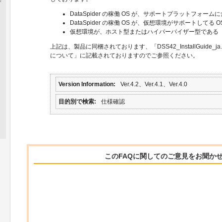
DataSpider の稼働 OS が、サポートプラットフォーム
DataSpider の稼働 OS が、仮想環境がサポートしてる O
仮想環境が、ホスト型またはハイパーバイザー型である
上記は、製品に同梱されております、「DSS42_InstallGuide_ja
について」に記載されておりますのでご参照ください。
Version Information
Ver.4.2、Ver.4.1、Ver.4.0
目的別で検索
仕様確認
このFAQに関してのご意見をお聞か