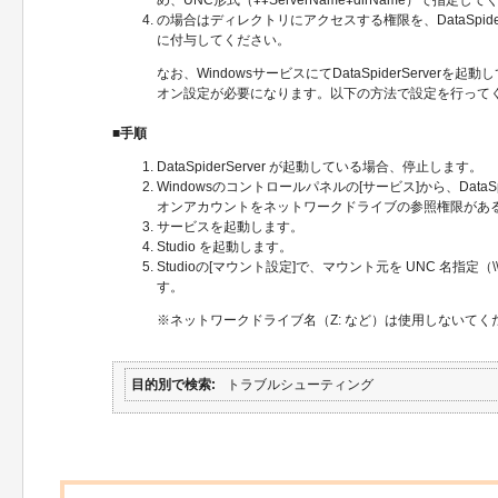
の場合はディレクトリにアクセスする権限を、DataSpider
に付与してください。
なお、WindowsサービスにてDataSpiderServer
オン設定が必要になります。以下の方法で設定を行って
■手順
DataSpiderServer が起動している場合、停止します。
Windowsのコントロールパネルの[サービス]から、DataSpid
オンアカウントをネットワークドライブの参照権限があ
サービスを起動します。
Studio を起動します。
Studioの[マウント設定]で、マウント元を UNC 名指定（\\S
す。
※ネットワークドライブ名（Z: など）は使用しないてく
目的別で検索
トラブルシューティング