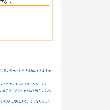
せ下さい。
ているサーバ以外のサーバも連携対象にできますか
か
してマウント設定をするとエラーが発生する
イムアウトの設定値と延長する方法を教えてくださ
スクリプトの実行が失敗するようになりました