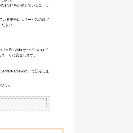
Server を起動しているユーザ
を起動している場合にはサービスのログ
ください。
er Servista サービスのログ
るユーザに変更します。
erverName\xxx ）で設定しま
ださい。