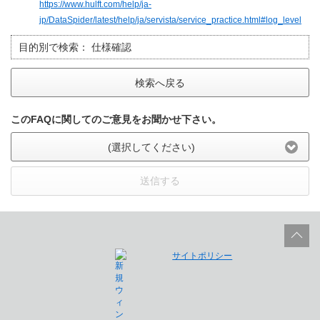
https://www.hulft.com/help/ja-
jp/DataSpider/latest/help/ja/servista/service_practice.html#log_level
目的別で検索：
仕様確認
検索へ戻る
このFAQに関してのご意見をお聞かせ下さい。
(選択してください)
送信する
サイトポリシー