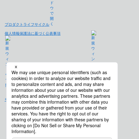
プロダクトライフサイクル
個人情報保護法に基づく公表事項
免責事項
サイトマップ