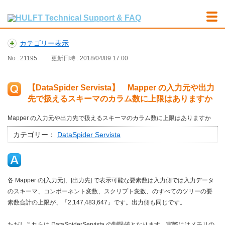
カテゴリー表示
No : 21195
更新日時 : 2018/04/09 17:00
【DataSpider Servista】 Mapper の入力元や出力
先で扱えるスキーマのカラム数に上限はありますか
Mapper の入力元や出力先で扱えるスキーマのカラム数に上限はありますか
カテゴリー：
DataSpider Servista
各 Mapper の[入力元]、[出力先] で表示可能な要素数は入力側では入力データ
のスキーマ、コンポーネント変数、スクリプト変数、のすべてのツリーの要
素数合計の上限が、「2,147,483,647」です。出力側も同じです。
ただしこれらは DataSpiderServista の制限値となります。実際にはメモリの