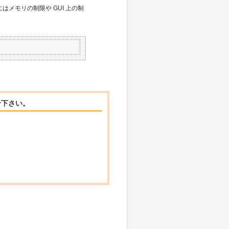
際にはメモリの制限や GUI 上の制
せ下さい。