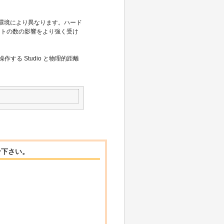
ご使用の環境により異なります。ハード
クトの数の影響をより強く受け
操作する Studio と物理的距離
。
せ下さい。