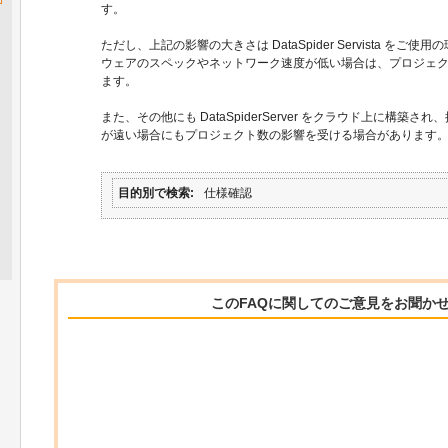
す。
ただし、上記の影響の大きさは DataSpider Servista を
ウェアのスペックやネットワーク速度が低い場合は、プロジェ
ます。
また、その他にも DataSpiderServer をクラウド上に構築され、
が遠い場合にもプロジェクト数の影響を受ける場合があります
目的別で検索
仕様確認
このFAQに関してのご意見をお聞か