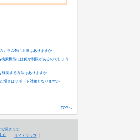
スキーマのカラム数に上限はありますか
画面でのBAPI 名検索機能には何か制限があるのでしょう
コマンドを確認する方法はありますか
チを適用した場合はサポート対象となりますか
TOPへ
サイトマップ