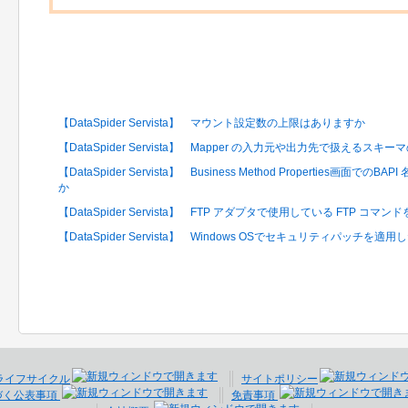
関連するFAQ
【DataSpider Servista】 マウント設定数の上限はありますか
【DataSpider Servista】 Mapper の入力元や出力先で扱える
【DataSpider Servista】 Business Method Properties
か
【DataSpider Servista】 FTP アダプタで使用している FTP 
【DataSpider Servista】 Windows OSでセキュリティパッ
ライフサイクル
サイトポリシー
づく公表事項
免責事項