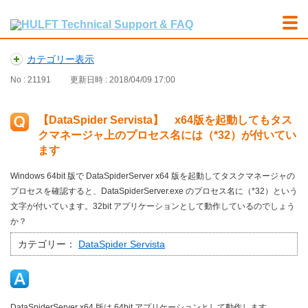
カテゴリー表示
No : 21191
更新日時 : 2018/04/09 17:00
【DataSpider Servista】 x64版を起動してもタス
クマネージャ上のプロセス名には（*32）が付いてい
ます
Windows 64bit 版で DataSpiderServer x64 版を起動してタスクマネージャの
プロセスを確認すると、DataSpiderServer.exe のプロセス名に（*32）という
文字が付いています。32bit アプリケーションとして動作しているのでしょう
か？
カテゴリー：
DataSpider Servista
DataSpiderServer x64 版は 64bit アプリケーションとして動作します。