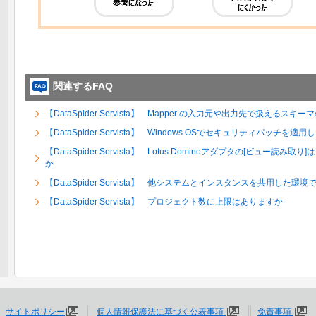
関連するFAQ
【DataSpider Servista】 Mapper の入力元や出力先で扱える
【DataSpider Servista】 Windows OSでセキュリティパッ
【DataSpider Servista】 Lotus Dominoアダプタの[ビュー
か
【DataSpider Servista】 他システムとインスタンスを共用した
【DataSpider Servista】 プロジェクト数に上限はありますか
サイトポリシー
個人情報保護法に基づく公表事項
免責事項