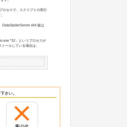
するためのプロセスで、スクリプトの実行
す。
SpiderServer x64 版は
udio.exe *32」というプロセスが
インストールしている場合は、
せ下さい。