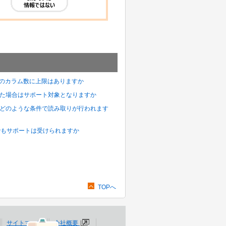
スキーマのカラム数に上限はありますか
チを適用した場合はサポート対象となりますか
読み取り]はどのような条件で読み取りが行われます
環境でもサポートは受けられますか
TOPへ
サイトマップ
会社概要