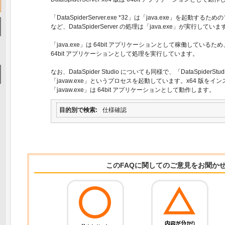
「DataSpiderServer.exe *32」は「java.exe」を起動
など、DataSpiderServer の処理は「java.exe」が実行していま
「java.exe」は 64bit アプリケーションとして稼働しているため、Data
64bit アプリケーションとして処理を実行しています。
なお、DataSpider Studio についても同様で、「DataSpiderSt
「javaw.exe」というプロセスを起動しています。x64 版を
「javaw.exe」は 64bit アプリケーションとして動作します。
目的別で検索
仕様確認
このFAQに関してのご意見をお聞か