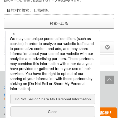
数のキーのどちらにも該当するデータを読み取ります。
目的別で検索：
仕様確認
検索へ戻る
このFAQに関してのご意見をお聞かせ下さい。
(選択してください)
送信する
プロダクトライフサイクル
サイトポリシー
個人情報保護法に基づく公表事項
免責事項
サイトマップ
会社概要
Copyright © Saison Technology Co., Ltd. All Rights Reserved.