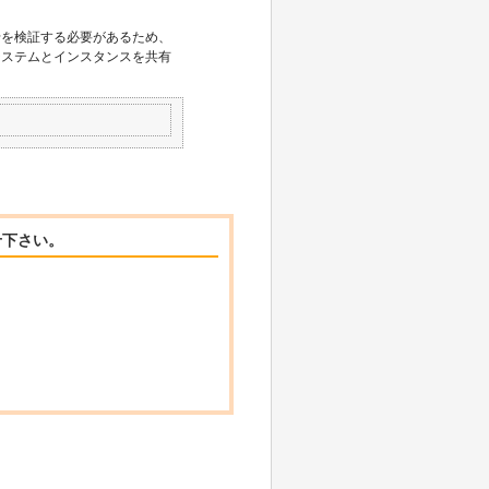
せを検証する必要があるため、
システムとインスタンスを共有
せ下さい。