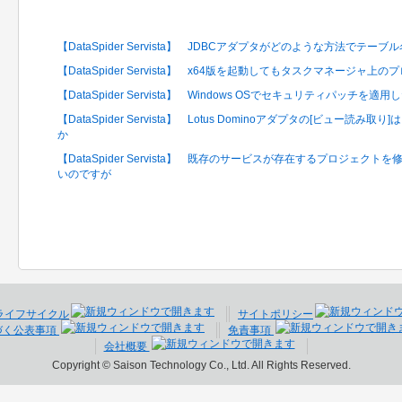
関連するFAQ
【DataSpider Servista】 JDBCアダプタがどのような方法で
【DataSpider Servista】 x64版を起動してもタスクマネージャ
【DataSpider Servista】 Windows OSでセキュリティパッ
【DataSpider Servista】 Lotus Dominoアダプタの[ビュー
か
【DataSpider Servista】 既存のサービスが存在するプロジェ
いのですが
ライフサイクル
サイトポリシー
づく公表事項
免責事項
会社概要
Copyright © Saison Technology Co., Ltd. All Rights Reserved.