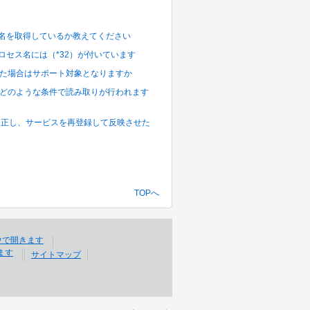
テーブル名を取得しているか教えてください
上のプロセス名には（*32）が付いています
チを適用した場合はサポート対象となりますか
読み取り]はどのような条件で読み取りが行われます
クトを修正し、サービスを再登録して反映させた
TOPへ
サイトマップ