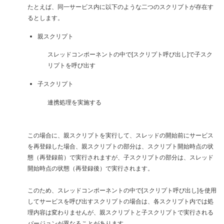
たとえば、同一サービス内に以下のような二つのスクリプトが存在す
るとします。
親スクリプト
スレッドコンポーネントの中で[スクリプト呼び出し]で子スク
リプトを呼び出す
子スクリプト
連携処理を実施する
この場合に、親スクリプトを実行して、スレッドの開始前にサービス
を再登録した場合、親スクリプトの部分は、スクリプト開始時点の状
態（再登録前）で実行されますが、子スクリプトの部分は、スレッド
開始時点の状態（再登録後）で実行されます。
このため、スレッドコンポーネントの中で[スクリプト呼び出し]を使用
してサービスを呼び出すスクリプトの場合は、各スクリプト内では処
理内容は変わりませんが、親スクリプトと子スクリプトで実行される
バージョンが異なることがあります。